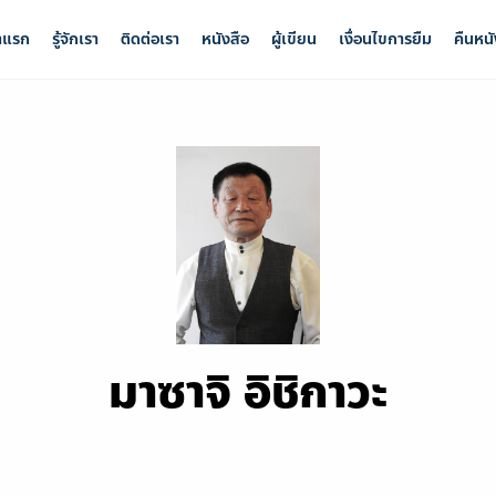
าแรก
รู้จักเรา
ติดต่อเรา
หนังสือ
ผู้เขียน
เงื่อนไขการยืม
คืนหนั
มาซาจิ อิชิกาวะ