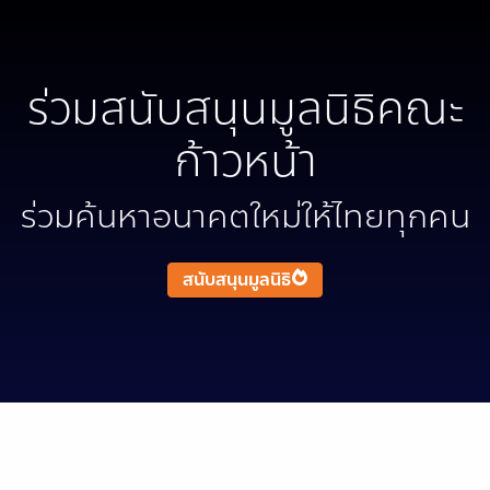
ร่วมสนับสนุนมูลนิธิคณะ
ก้าวหน้า
ร่วมค้นหาอนาคตใหม่ให้ไทยทุกคน
สนับสนุนมูลนิธิ