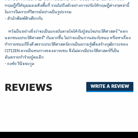
ทฤษฎีที่ให้มุมมองเชิงพื้นที่ รวมไปถึงตัวอย่างการปรับใช้ทฤษฎีต่างๆเหล่านี้
ในการวิเคราะห์วิพากษ์อย่างเป็นรูปธรรม

- สำนักพิมพ์ฟ้าเดียวกัน

หวังเป็นอย่างยิ่งว่าจะเป็นแรงบันดาลใจให้กับผู้สนใจประวัติศาสตร์ "ออก
นอกขนบประวัติศาสตร์" กันมากขึ้น ไม่ว่าจะเป็นการเล่นกับขนบ หรือหาเรื่อง
ท้าทายขนบก็ยิ่งดี เพราะประวัติศาสตร์ควรเป็นความรู้เพื่อสร้างวุฒิภาวะของ 
CITIZEN ควรเป็นหนทางของอารยชน จึงไม่ควรมีประวัติศาสตร์ที่เป็น
อันตรายทำร้ายผู้คนอีก

- ธงชัย วินิจจะกูล
REVIEWS
WRITE A REVIEW