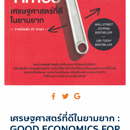
เศรษฐศาสตร์ที่ดีในยามยาก :
GOOD ECONOMICS FOR