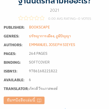
ฐานันดรที่สามคืออะไร?
2021
0.00 AVG RATING
—
0
VOTES
BOOKSCAPE
PUBLISHER:
ปรัชญาการเมือง
,
ภูมิปัญญา
GENRES:
EMMANUEL JOSEPH SIEYES
AUTHORS:
264 PAGES
PAGES:
SOFTCOVER
BINDING:
9786168221822
ISBN13:
6
AVAILABLE:
ภัควดี วีระภาสพงษ์
TRANSLATOR:
ยืมหนังสือเล่มนี้