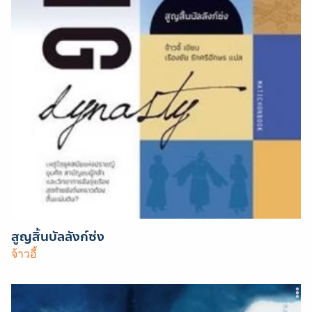
สูญสิ้นบัลลังก์ซ่ง
จ้าวอี้