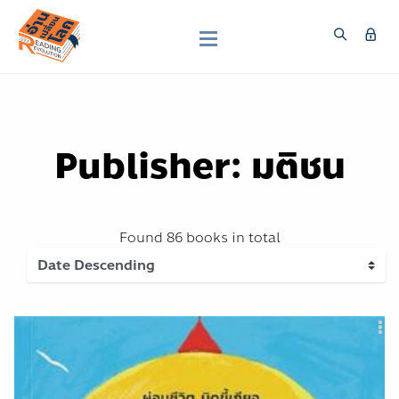
Publisher: มติชน
Found
86 books
in total