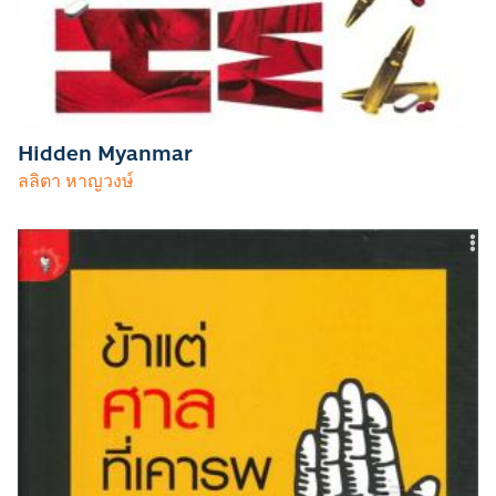
Hidden Myanmar
ลลิตา หาญวงษ์