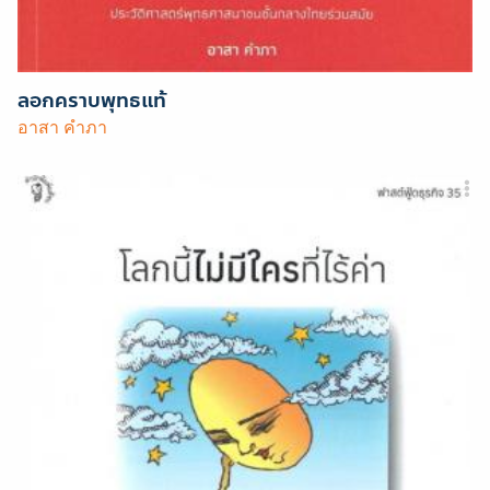
ลอกคราบพุทธแท้
อาสา คำภา