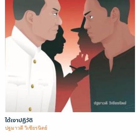
ใต้เงาปฏิวัติ
ปฐมาวดี วิเชียรนิตย์