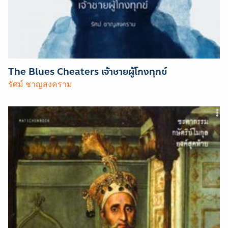
The Blues Cheaters เจ้าชายผู้โกงทุกข์
รัศม์ ชาญสงคราม