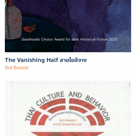
The Vanishing Half สายใยสีจาง
Brit Bennett