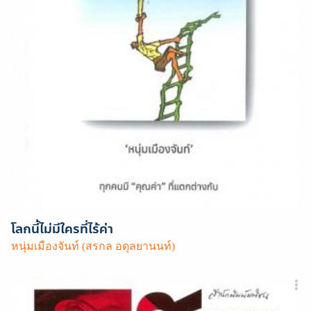
โลกนี้ไม่มีใครที่ไร้ค่า
หนุ่มเมืองจันท์ (สรกล อดุลยานนท์)