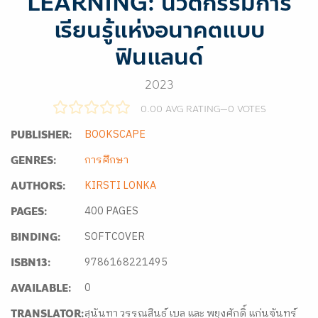
LEARNING: นวัตกรรมการ
เรียนรู้แห่งอนาคตแบบ
ฟินแลนด์
2023
0.00 AVG RATING
—
0
VOTES
BOOKSCAPE
PUBLISHER:
การศึกษา
GENRES:
KIRSTI LONKA
AUTHORS:
400 PAGES
PAGES:
SOFTCOVER
BINDING:
9786168221495
ISBN13:
0
AVAILABLE:
สุนันทา วรรณสินธ์ เบล และ พยุงศักดิ์ แก่นจันทร์
TRANSLATOR: