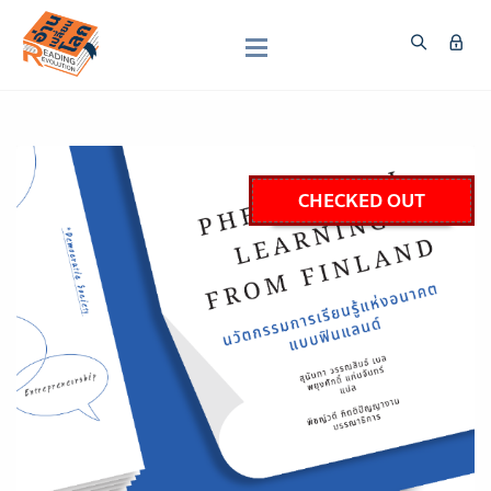
CHECKED OUT