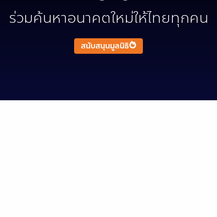
ร่วมค้นหาอนาคตใหม่ให้ไทยทุกคน
สนับสนุนมูลนิธิ