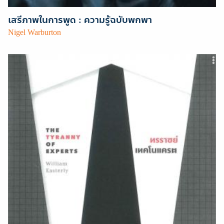
เสรีภาพในการพูด : ความรู้ฉบับพกพา
Nigel Warburton