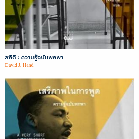
สถิติ : ความรู้ฉบับพกพา
David J. Hand