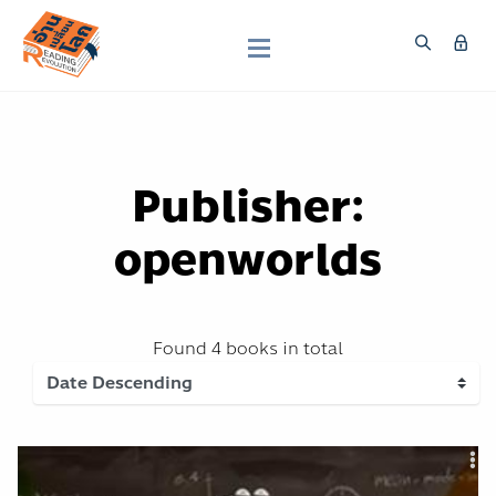
Publisher:
openworlds
Found
4 books
in total